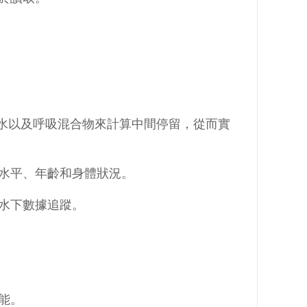
。
的潛水以及呼吸混合物來計算中間停留，從而實
水平、年齡和身體狀況。
水下數據追蹤。
能。