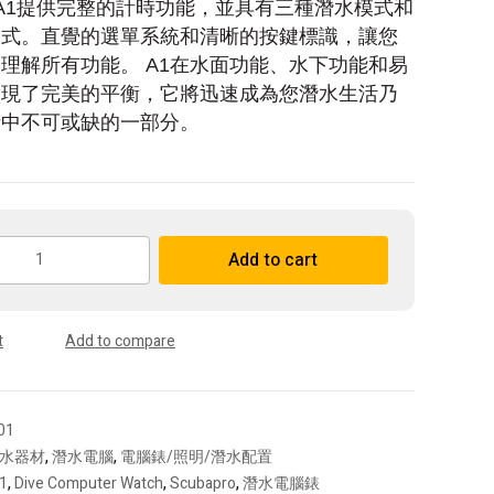
 A1提供完整的計時功能，並具有三種潛水模式和
模式。直覺的選單系統和清晰的按鍵標識，讓您
理解所有功能。 A1在水面功能、水下功能和易
實現了完美的平衡，它將迅速成為您潛水生活乃
活中不可或缺的一部分。
Add to cart
t
Add to compare
01
水器材
,
潛水電腦
,
電腦錶/照明/潛水配置
A1
,
Dive Computer Watch
,
Scubapro
,
潛水電腦錶