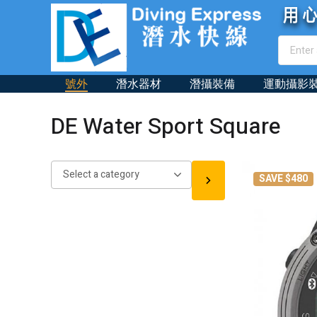
號外
潛水器材
潛攝裝備
運動攝影
DE Water Sport Square
Select
SAVE $480
a
category