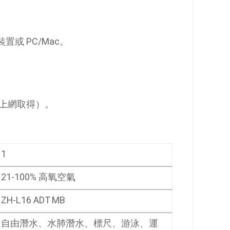
置或 PC/Mac。
上網取得）。
1
21-100% 高氧空氣
ZH-L16 ADT MB
自由潛水、水肺潛水、標尺、游泳、運