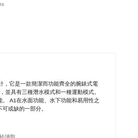
ro
計，它是一款簡潔而功能齊全的腕錶式電
能，並具有三種潛水模式和一種運動模式。
。 A1在水面功能、水下功能和易用性之
不可或缺的一部分。
於讀取。