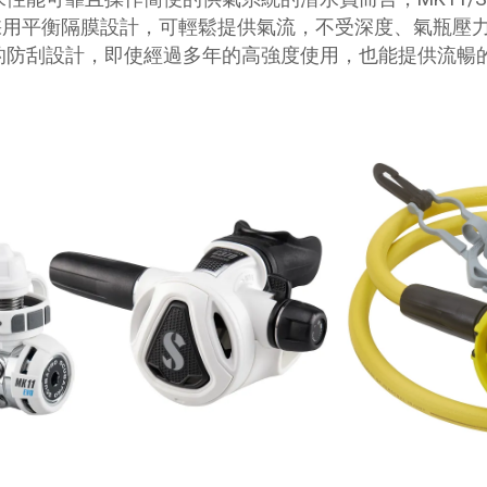
 採用平衡隔膜設計，可輕鬆提供氣流，不受深度、氣瓶壓力
的防刮設計，即使經過多年的高強度使用，也能提供流暢