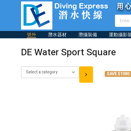
號外
潛水器材
潛攝裝備
運動攝影
DE Water Sport Square
Select
SAVE $1080
a
category