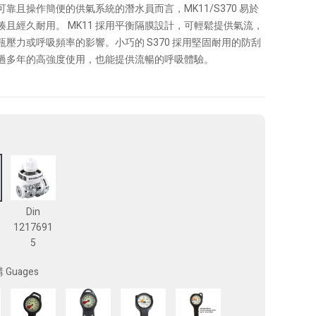
靠且操作簡便的供氣系統的潛水員而言，MK11/S370 易於
湊且經久耐用。 MK11 採用平衡隔膜設計，可輕鬆提供氣流，
瓶壓力或呼吸頻率的影響。小巧的 S370 採用堅固耐用的防刮
過多年的高強度使用，也能提供流暢的呼吸體驗。
Din
1217691
5
Guages