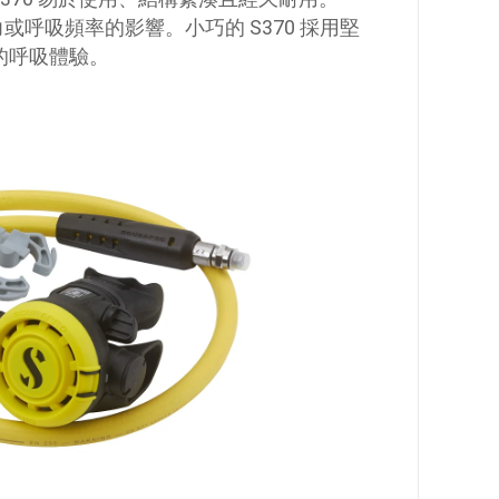
或呼吸頻率的影響。小巧的 S370 採用堅
的呼吸體驗。