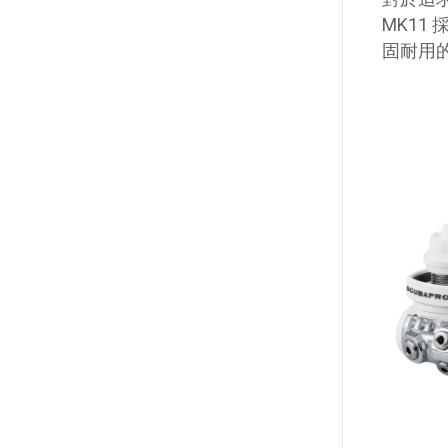
MK11
固耐用