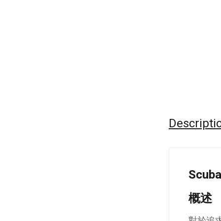
Descripti
Scub
概述
對於追求