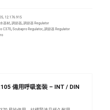
05, 12.176.915
水器材
,
調節器
,
調節器 Regulator
o C370
,
Scubapro Regulator
,
調節器 Regulator
ro
R105 備用呼吸套裝 – INT / DIN
370 易於使用、結構緊湊且經久耐用。