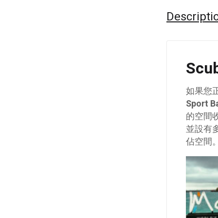
Descripti
Scu
如果您
Sport B
的空間
並設有
佔空間