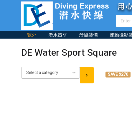
號外
潛水器材
潛攝裝備
運動攝影
DE Water Sport Square
Select
SAVE $270
a
category