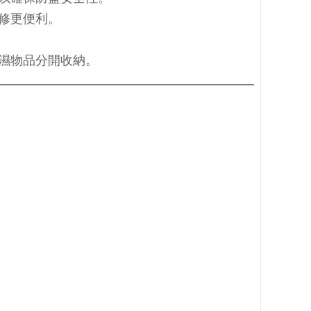
修更便利。
濕物品分開收納。