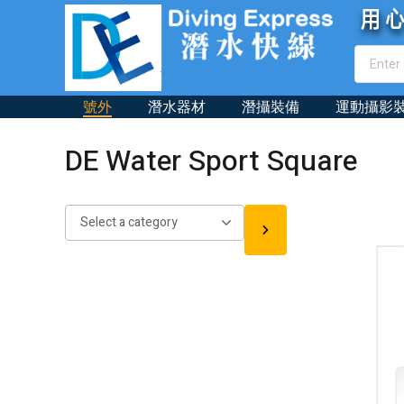
號外
潛水器材
潛攝裝備
運動攝影
DE Water Sport Square
Select
a
category