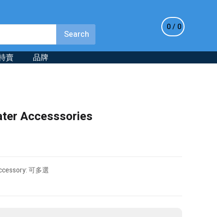
0
0
特賣
品牌
ter Accesssories
Accessory: 可多選