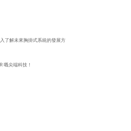
深入了解未來胸掛式系統的發展方
CCR 嘅尖端科技！