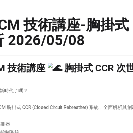
S CM 技術講座-胸掛式 
026/05/08
 CM 技術講座
胸掛式 CCR 
新時代了嗎？
 胸掛式 CCR (Closed Circuit Rebreather) 系統，
感測器
控制系統