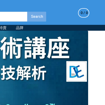
0
0
特賣
品牌