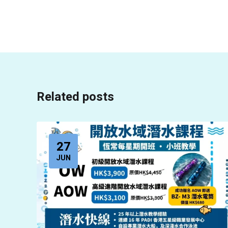
Related posts
27
JUN