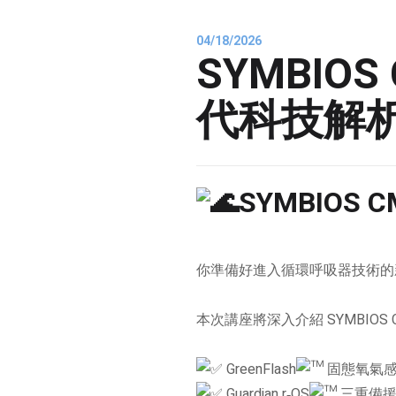
04/18/2026
SYMBIO
代科技解析 2
SYMBIOS
你準備好進入循環呼吸器技術的
本次講座將深入介紹 SYMBIOS CM
GreenFlash
固態氧氣
Guardian r‑OS
三重備援