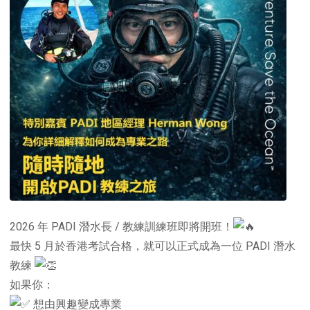
2026 年 PADI 潛水長 / 教練訓練班即將開班！
最快 5 月於香港考試合格，就可以正式成為一位 PADI 潛水
教練
如果你：
想由興趣變成專業