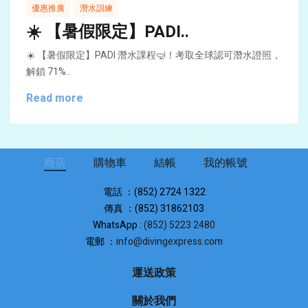
,
優惠推廣
潛水訓練
☀️ 【暑假限定】PADI..
☀️ 【暑假限定】PADI 潛水課程🤿！考取全球認可潛水證照，
解鎖 71%..
Read more
商店
購物車
結帳
我的帳號
電話 ：(852) 2724 1322
傳真 ：(852) 31862103
WhatsApp :
(852) 5223 2480
電郵 ：
info@divingexpress.com
運送政策
關於我們