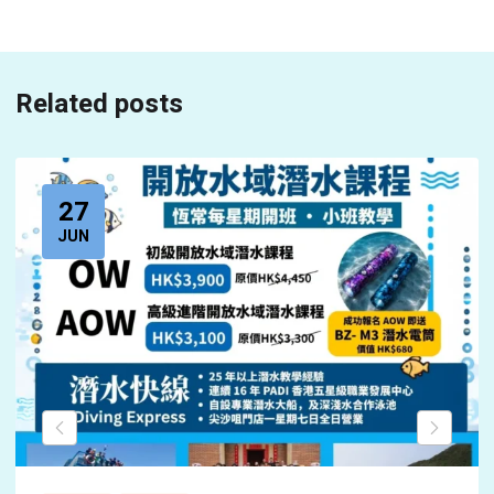
Related posts
27
JUN