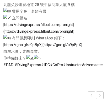
九龍尖沙咀麼地道 28 號中福商業大廈 9 樓
費用全免｜名額有限
立即報名：
[
https://divingexpress.fillout.com/pronight
]
(
https://divingexpress.fillout.com/pronight
)
有問題想即刻 WhatsApp 傾下：
[
https://goo.gl/a9pBpX
](
https://goo.gl/a9pBpX
)
由潛水員，走向專業。
你準備好未？
#PADI
#DivingExpress
#IDC
#GoPro
#Instructor
#divemaster