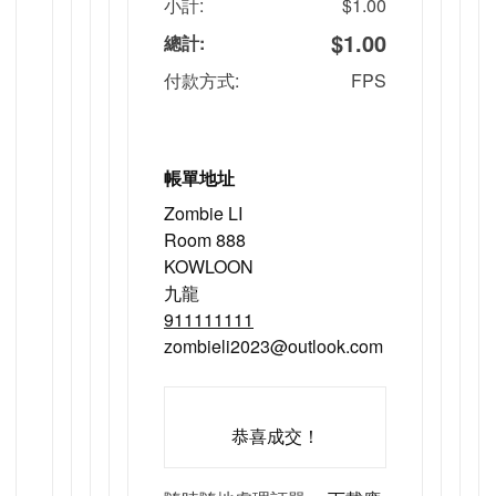
小計:
$
1.00
$
1.00
總計:
付款方式:
FPS
帳單地址
Zombie LI
Room 888
KOWLOON
九龍
911111111
zombieli2023@outlook.com
恭喜成交！