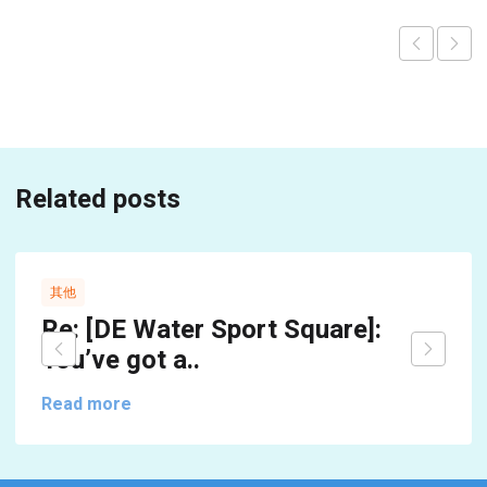
Related posts
其他
Re: [DE Water Sport Square]:
You’ve got a..
Read more