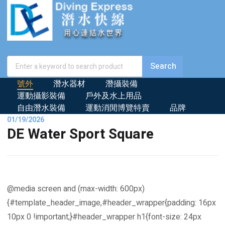
號外
潛水器材
潛攝裝備
運動攝影裝備
戶外及水上用品
自由潛水裝備
運動消閒博覽特賣
品牌
01/19/2026
DE Water Sport Square
@media screen and (max-width: 600px)
{#template_header_image,#header_wrapper{padding: 16px
10px 0 !important;}#header_wrapper h1{font-size: 24px