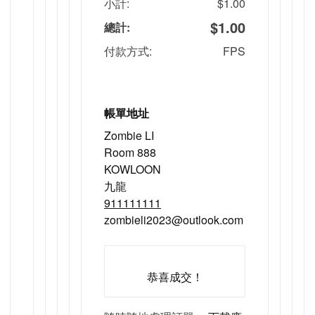
小計:
$
1.00
$
1.00
總計:
付款方式:
FPS
帳單地址
Zombie LI
Room 888
KOWLOON
九龍
911111111
zombieli2023@outlook.com
恭喜成交！