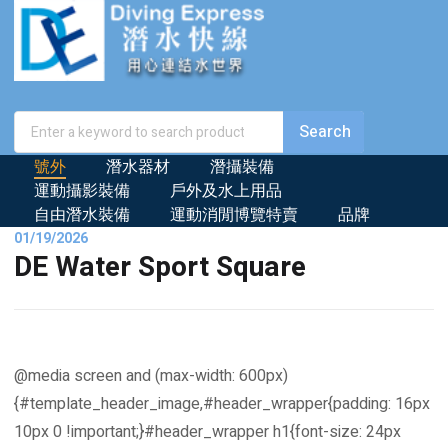
號外
潛水器材
潛攝裝備
運動攝影裝備
戶外及水上用品
自由潛水裝備
運動消閒博覽特賣
品牌
01/19/2026
DE Water Sport Square
@media screen and (max-width: 600px)
{#template_header_image,#header_wrapper{padding: 16px
10px 0 !important;}#header_wrapper h1{font-size: 24px