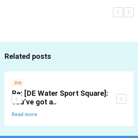
Related posts
其他
Re: [DE Water Sport Square]:
You’ve got a..
Read more