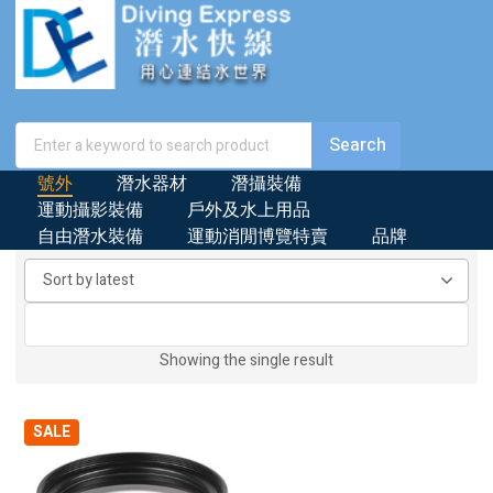
號外
潛水器材
潛攝裝備
運動攝影裝備
戶外及水上用品
自由潛水裝備
運動消閒博覽特賣
品牌
Showing the single result
SALE