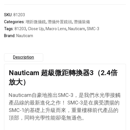
SKU:
81203
Categories:
增距微攝鏡
,
潛攝外置鏡頭
,
潛攝裝備
Tags:
81203
,
Close Up
,
Macro Lens
,
Nauticam
,
SMC-3
Brand:
Nauticam
Description
Nauticam 超級微距轉換器3（2.4倍
放大）
Nauticam自豪地推出SMC-3，是我們水光學接觸
產品線的最新進化之作！ SMC-3是在廣受讚揚的
SMC-1的基礎上升級而來，重量樓梯前代產品的
頂部，同時光學性能卻毫無遜色。