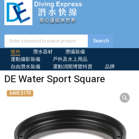
號外
潛水器材
潛攝裝備
運動攝影裝備
戶外及水上用品
自由潛水裝備
運動消閒博覽特賣
品牌
DE Water Sport Square
SAVE $170