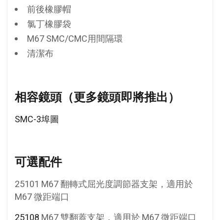
前後橡膠帽
氯丁橡膠袋
M67 SMC/CMC用間隔環
清潔布
相容鏡頭（更多鏡頭即將推出）
SMC-3埠圖
可選配件
25101 M67 翻轉式屈光度調節器支架，適用於
M67 微距端口
25108
M67 雙翻蓋支架，適用於 M67 微距端口