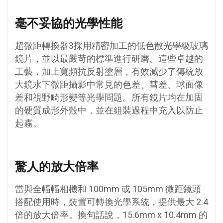
毫不妥協的光學性能
超微距轉換器3採用精密加工的低色散光學級玻璃
鏡片，並以最嚴苛的標準進行研磨。這些卓越的
工藝，加上寬頻抗反射塗層，有效減少了傳統放
大鏡水下微距攝影中常見的色差、彗差、球面像
差和視野畸形變等光學問題。所有鏡片均在加固
的硬質成形外殼中，並在組裝過程中充入以防止
起霧。
驚人的放大倍率
當與全幅幅相機和 100mm 或 105mm 微距鏡頭
搭配使用時，裝置可轉換光學系統，提供最大 2.4
倍的放大倍率。換句話說，15.6mm x 10.4mm 的