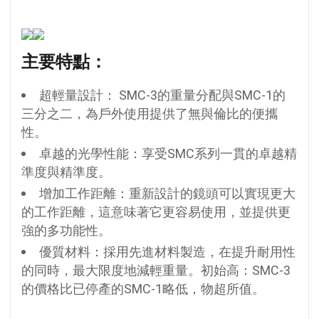
主要特點：
超輕量設計：
SMC-3的重量分配與SMC-1的
三分之二，為戶外使用提供了無與倫比的便攜
性。
卓越的光學性能：
享受SMC系列一貫的卓越精
準度與精準度。
增加工作距離：
重新設計的鏡頭可以實現更大
的工作距離，這意味著它更容易使用，並提供更
強的多功能性。
優質材料：
採用先進材料製造，在提升耐用性
的同時，最大限度地減輕重量。初始高：SMC-3
的價格比已停產的SMC-1略低，物超所值。