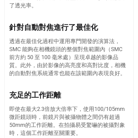
了透光率。
針對自動對焦進行了最佳化
透過在最佳化過程中運用專門開發的演算法，
SMC 能夠在相機鏡頭的整個對焦範圍內（SMC
前方約 50 至 100 毫米處）呈現卓越的影像品
質。此外，由於影像的高亮度和高對比度，相機
的自動對焦系統通常也能在該範圍內表現良好。
充足的工作距離
即使在最大2.3倍放大倍率下，使用100/105mm
微距鏡頭時，前鏡片與被攝物體之間仍有超過
50mm的工作距離。在拍攝易受驚嚇的被攝對象
時，這個工作距離至關重要。