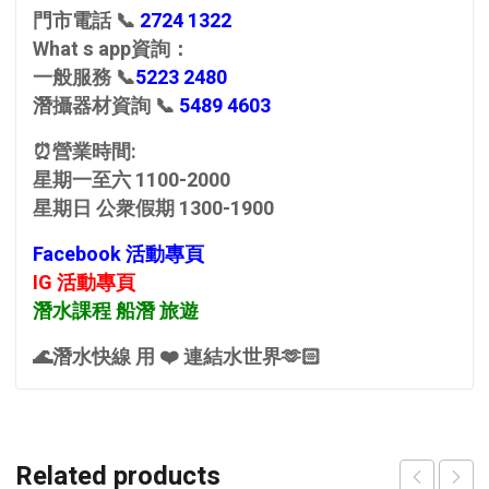
門市電話 📞
2724 1322
What s app資詢：
一般服務 📞
5223 2480
潛攝器材資詢 📞
5489 4603
⏰營業時間:
星期一至六 1100-2000
星期日 公衆假期 1300-1900
Facebook 活動專頁
IG 活動專頁
潛水課程 船潛 旅遊
🌊潛水快線 用 ❤️ 連結水世界🫶🏻
Related products