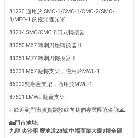
81230 適用於 SMC-1/CMC-1/CMC-2/SMC-
3/MFO-1 的鏡頭遮光罩
83214 SMC/CMC卡口式轉接器
83250 M67 轉刺刀座轉換器 II
83251 M77 轉刺刀轉換器 II
86221 M67 翻轉支架，適用於MWL-1
86222雙翻蓋支架，適用於MWL-1
87501 EMWL 翻蓋支架
✅歡迎到門市實貨體驗或向我們專業團隊查詢🌊
🏡門市地址:
九龍 尖沙咀 麼地道28號 中福商業大廈9樓全層