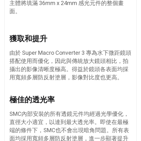
主體將填滿 36mm x 24mm 感光元件的整個畫
面。
獲取和提升
由於 Super Macro Converter 3 專為水下微距鏡頭
搭配使用而優化，因此與傳統放大鏡頭相比，拍
攝出的影像清晰度極高。得益於鏡頭各表面均採
用寬頻多層防反射塗層，影像對比度也更高。
極佳的透光率
SMC內部安裝的所有透鏡元件均經過光學優化，
直徑大小適宜，以達到最大透光率。即使在最極
端的條件下，SMC也不會出現暗角問題。所有表
面均採用寬頻多層防反射塗層，進一步顯著提升