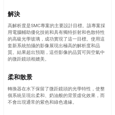
解決
高解析度是SMC專案的主要設計目標。該專案採
用電腦輔助優化技術和具有獨特折射和色散特性
的高級光學玻璃，成功實現了這一目標。使用這
套新系統拍攝的影像展現出極高的解析度和品
質。結果超出預期，這些影像的品質可與空氣中
的微距鏡頭相媲美。
柔和散景
轉換器在水下保留了微距鏡頭的光學特性，使整
個系統呈現出柔和、奶油般的背景虛化效果，而
不會出現通常的紫色和綠色邊緣。