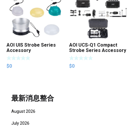
AOI UIS Strobe Series
AOI UCS-Q1 Compact
Accessory
Strobe Series Accessory
$
0
$
0
最新消息整合
August 2026
July 2026