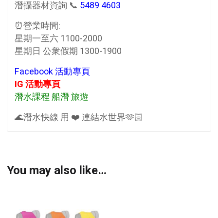
潛攝器材資詢 📞
5489 4603
⏰營業時間:
星期一至六 1100-2000
星期日 公衆假期 1300-1900
Facebook 活動專頁
IG 活動專頁
潛水課程 船潛 旅遊
🌊潛水快線 用 ❤️ 連結水世界🫶🏻
You may also like…