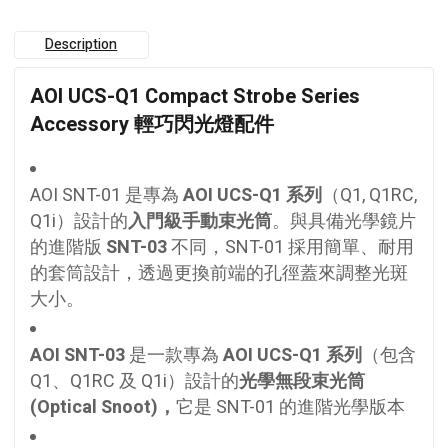
Description
AOI UCS-Q1 Compact Strobe Series
Accessory 輕巧閃光燈配件
AOI SNT-01 是專為
AOI UCS-Q1 系列
（Q1, Q1RC,
Q1i）設計的
入門級手動束光筒
。與具備光學鏡片
的進階版
SNT-03
不同，SNT-01 採用簡單、耐用
的套筒設計，透過更換前端的孔徑蓋來調整光斑
大小。
AOI SNT-03
是一款專為
AOI UCS-Q1 系列
（包含
Q1、Q1RC 及 Q1i）設計的
光學無段束光筒
(Optical Snoot)，
它是 SNT-01 的進階光學版本