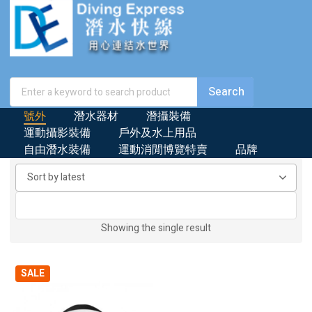
號外
潛水器材
潛攝裝備
運動攝影裝備
戶外及水上用品
自由潛水裝備
運動消閒博覽特賣
品牌
Showing the single result
SALE