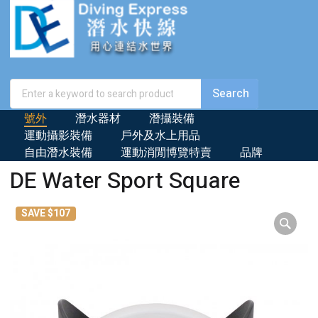
號外
潛水器材
潛攝裝備
運動攝影裝備
戶外及水上用品
自由潛水裝備
運動消閒博覽特賣
品牌
DE Water Sport Square
SAVE $107