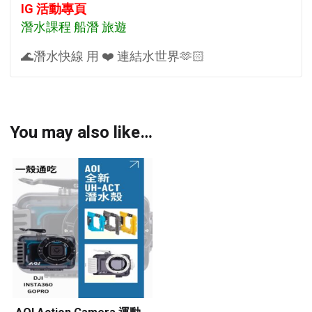
IG 活動專頁
潛水課程 船潛 旅遊
🌊潛水快線 用 ❤️ 連結水世界🫶🏻
You may also like…