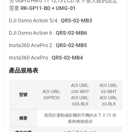
另 GoPro Hero 11 12,13 LCD 水下放大鏡的設定
需要
RK-GP11-BD + UMG-01
DJI Osmo Action 5/4 :
QRS-02-MB3
DJI Osmo Action 6 :
QRS-02-MB6
Insta360 AcePro 2 :
QRS-02-MB5
Insta360 AcePro :
QRS-02-MB4
產品規格表
AOI UWL-
AOI UWL-
AOI UWL-
03II-WHT
03-WHT
型號
03PROII
AOI UWL-
AOI UWL-
03II-BLK
03-BLK
適用於運動攝影機和手機的水下 0.73 倍
摘要
廣角轉換鏡頭