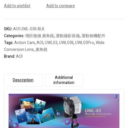
Cam
Add to wishlist
Add to compare
Wide
Angle
Conversion
Lens
SKU:
AOI UWL-03II-BLK
quantity
Categories:
增距微攝 廣角鏡
,
運動攝影裝備
,
運動相機配件
Tags:
Action Cam
,
AOI
,
UWL03
,
UWL03II
,
UWL03Pro
,
Wide
Conversion Lens
,
廣角鏡
Brand:
AOI
Additional
Description
information