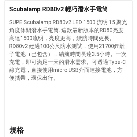
Scubalamp RD80v2 輕巧潛水手電筒
SUPE Scubalamp RD80v2 LED 1500 流明 15 聚光
角度休閒潛水手電筒.
這款最新版本的RD80亮度
高達1500流明，亮度更高，續航時間更長。
RD80v2
經過100公尺防水測試，使用21700鋰離
子電池（已包含），續航時間長達3.5小時。一次
充電，即可滿足一天的潛水需求。
可透過Type-C
線充電，直接使用micro USB介面連接電池，方
便攜帶，環保出行。
規格