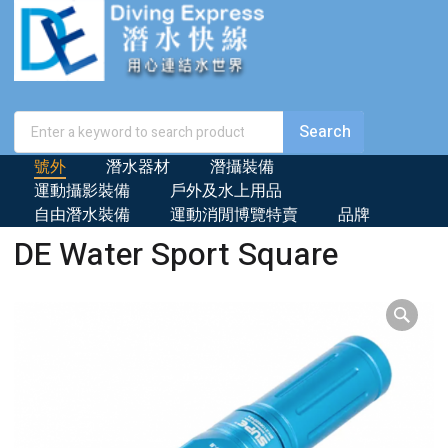
號外
潛水器材
潛攝裝備
運動攝影裝備
戶外及水上用品
自由潛水裝備
運動消閒博覽特賣
品牌
DE Water Sport Square