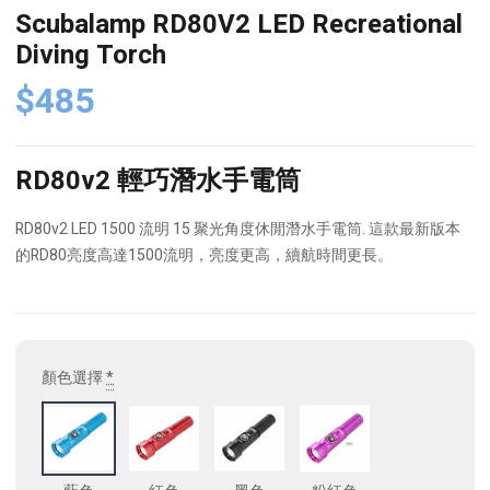
Scubalamp RD80V2 LED Recreational
Diving Torch
$
485
RD80v2 輕巧潛水手電筒
RD80v2 LED 1500 流明 15 聚光角度休閒潛水手電筒.
這款最新版本
的RD80亮度高達1500流明，亮度更高，續航時間更長。
顏色選擇
*