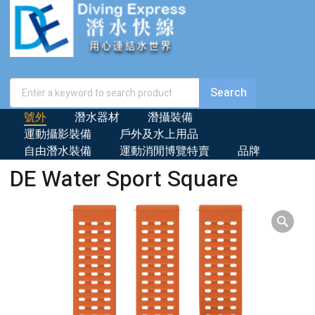
號外
潛水器材
潛攝裝備
運動攝影裝備
戶外及水上用品
自由潛水裝備
運動消閒博覽特賣
品牌
DE Water Sport Square