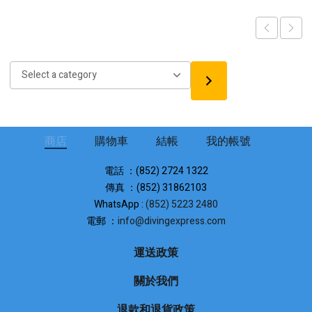
was:
is:
$5,700.
$4,560.
Select
a
category
商店
購物車
結帳
我的帳號
電話 ：(852) 2724 1322
傳真 ：(852) 31862103
WhatsApp :
(852) 5223 2480
電郵 ：
info@divingexpress.com
運送政策
關於我們
退款和退貨政策