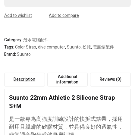
Silicone
Strap
S+M
Add to wishlist
Add to compare
quantity
Category:
潛水電腦配件
Tags:
Color Strap
,
dive computer
,
Suunto
,
松托
,
電腦錶配件
Brand:
Suunto
Additional
Description
Reviews (0)
information
Suunto 22mm Athletic 2 Silicone Strap
S+M
是一款專為高強度訓練設計的快拆式錶帶，採用
耐用且親膚的矽膠材質，並具備良好的透氣性，
非常適合跑步或健身房訓練。