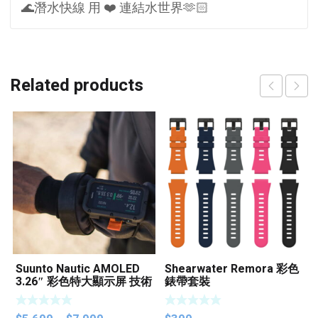
🌊潛水快線 用 ❤️ 連結水世界🫶🏻
Related products
Suunto Nautic AMOLED
Shearwater Remora 彩色
3.26″ 彩色特大顯示屏 技術
錶帶套裝
潛水8氣瓶整合功能 潛水電
腦