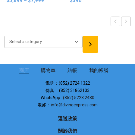
Price
$
5,699
–
$
7,999
$
390
range:
$5,699
through
$7,999
Select
a
category
商店
購物車
結帳
我的帳號
電話 ：(852) 2724 1322
傳真 ：(852) 31862103
WhatsApp :
(852) 5223 2480
電郵 ：
info@divingexpress.com
運送政策
關於我們