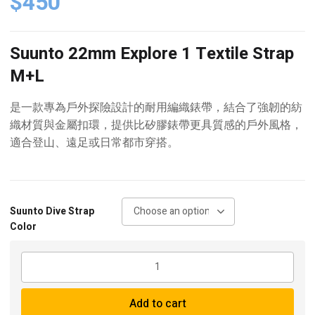
$
450
Suunto 22mm Explore 1 Textile Strap
M+L
是一款專為戶外探險設計的耐用編織錶帶，結合了強韌的紡
織材質與金屬扣環，提供比矽膠錶帶更具質感的戶外風格，
適合登山、遠足或日常都市穿搭。
Suunto Dive Strap
Color
Suunto
22mm
Explore
Add to cart
1