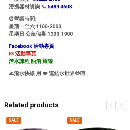
潛攝器材資詢 📞
5489 4603
⏰營業時間:
星期一至六 1100-2000
星期日 公衆假期 1300-1900
Facebook 活動專頁
IG 活動專頁
潛水課程 船潛 旅遊
🌊潛水快線 用 ❤️ 連結水世界🫶🏻
Related products
SALE
SALE