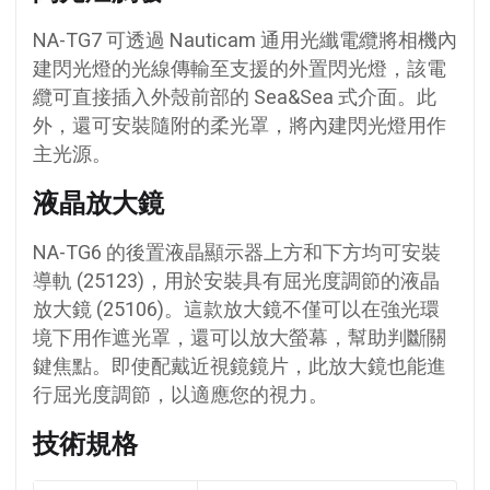
NA-TG7 可透過 Nauticam 通用光纖電纜將相機內
建閃光燈的光線傳輸至支援的外置閃光燈，該電
纜可直接插入外殼前部的 Sea&Sea 式介面。此
外，還可安裝隨附的柔光罩，將內建閃光燈用作
主光源。
液晶放大鏡
NA-TG6 的後置液晶顯示器上方和下方均可安裝
導軌 (25123)，用於安裝具有屈光度調節的液晶
放大鏡 (25106)。這款放大鏡不僅可以在強光環
境下用作遮光罩，還可以放大螢幕，幫助判斷關
鍵焦點。即使配戴近視鏡鏡片，此放大鏡也能進
行屈光度調節，以適應您的視力。
技術規格