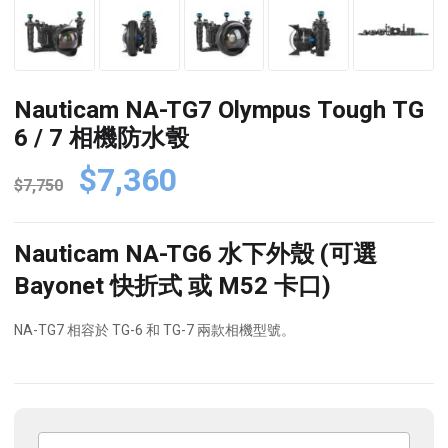
Nauticam NA-TG7 Olympus Tough TG
6 / 7 相機防水彀
Original
Current
$
7,360
$
7,750
price
price
was:
is:
Nauticam NA-TG6 水下外殼 (可選
$7,750.
$7,360.
Bayonet 快折式 或 M52 卡口)
NA-TG7 相容於 TG-6 和 TG-7 兩款相機型號。
Nauticam