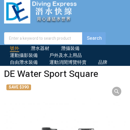
號外
潛水器材
潛攝裝備
運動攝影裝備
戶外及水上用品
自由潛水裝備
運動消閒博覽特賣
品牌
DE Water Sport Square
SAVE $390