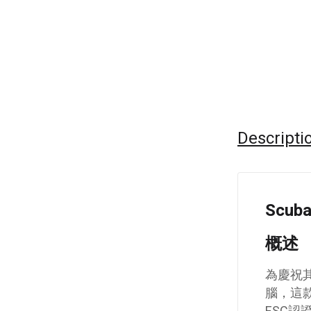
Descripti
Scub
概述
為慶祝其
腦，這