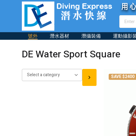
號外
潛水器材
潛攝裝備
運動攝影
DE Water Sport Square
Select
SAVE $2400
a
category