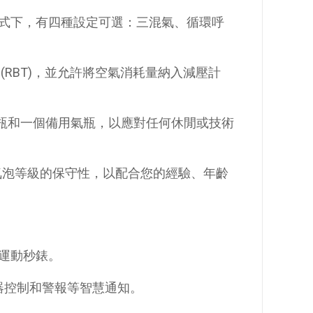
式下，有四種設定可選：三混氣、循環呼
RBT)，並允許將空氣消耗量納入減壓計
稀釋氣瓶和一個備用氣瓶，以應對任何休閒或技術
微氣泡等級的保守性，以配合您的經驗、年齡
運動秒錶。
放器控制和警報等智慧通知。