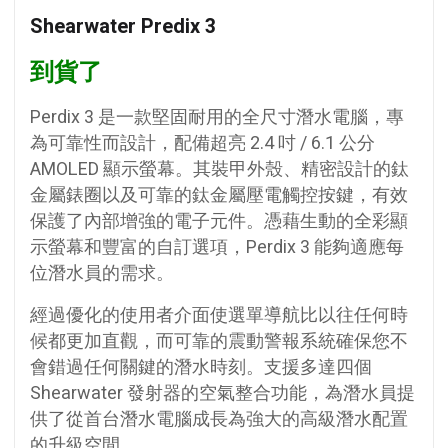
Shearwater Predix 3
到貨了
Perdix 3 是一款堅固耐用的全尺寸潛水電腦，專
為可靠性而設計，配備超亮 2.4 吋 / 6.1 公分
AMOLED 顯示螢幕。其裝甲外殼、精密設計的鈦
金屬錶圈以及可靠的鈦金屬壓電觸控按鍵，有效
保護了內部增強的電子元件。憑藉生動的全彩顯
示螢幕和豐富的自訂選項，Perdix 3 能夠適應每
位潛水員的需求。
經過優化的使用者介面使選單導航比以往任何時
候都更加直觀，而可靠的震動警報系統確保您不
會錯過任何關鍵的潛水時刻。支援多達四個
Shearwater 發射器的空氣整合功能，為潛水員提
供了從首台潛水電腦成長為強大的高級潛水配置
的升級空間。