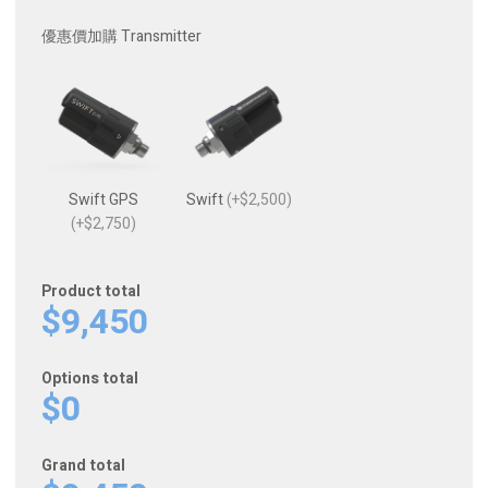
優惠價加購 Transmitter
Swift GPS
Swift
(+$2,500)
(+$2,750)
Product total
$9,450
Options total
$0
Grand total