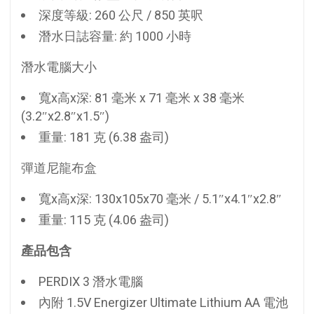
深度等級: 260 公尺 / 850 英呎
潛水日誌容量: 約 1000 小時
潛水電腦大小
寬x高x深: 81 毫米 x 71 毫米 x 38 毫米
(3.2″x2.8″x1.5″)
重量: 181 克 (6.38 盎司)
彈道尼龍布盒
寬x高x深: 130x105x70 毫米 / 5.1″x4.1″x2.8″
重量: 115 克 (4.06 盎司)
產品包含
PERDIX 3 潛水電腦
內附 1.5V Energizer Ultimate Lithium AA 電池