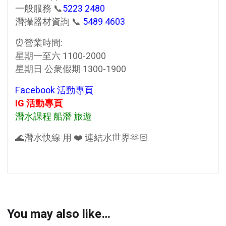
一般服務 📞
5223 2480
潛攝器材資詢 📞
5489 4603
⏰營業時間:
星期一至六 1100-2000
星期日 公衆假期 1300-1900
Facebook 活動專頁
IG 活動專頁
潛水課程 船潛 旅遊
🌊潛水快線 用 ❤️ 連結水世界🫶🏻
You may also like…