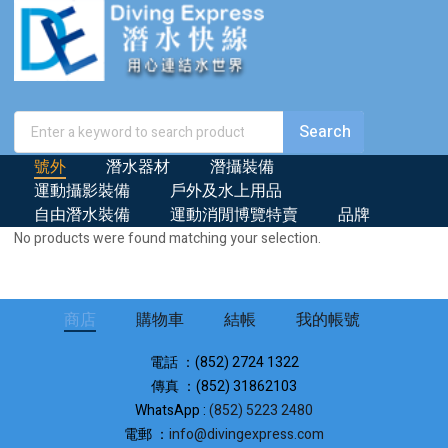
號外
潛水器材
潛攝裝備
運動攝影裝備
戶外及水上用品
自由潛水裝備
運動消閒博覽特賣
品牌
No products were found matching your selection.
商店
購物車
結帳
我的帳號
電話 ：(852) 2724 1322
傳真 ：(852) 31862103
WhatsApp :
(852) 5223 2480
電郵 ：
info@divingexpress.com