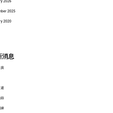
ry 2026
ber 2025
ry 2020
新消息
推廣
速遞
攝錄
訓練