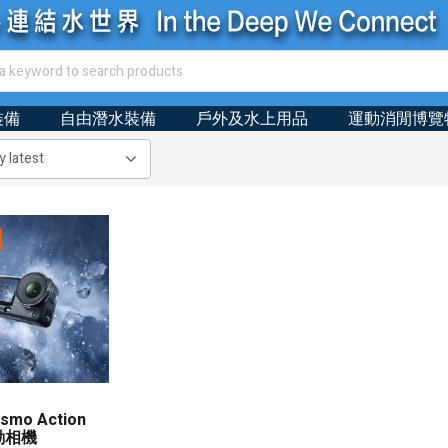
裝備
自由潛水裝備
戶外及水上用品
運動消閒博覽
Osmo Action
動相機