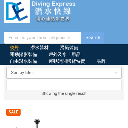
號外
潛水器材
潛攝裝備
運動攝影裝備
戶外及水上用品
自由潛水裝備
運動消閒博覽特賣
品牌
Showing the single result
SALE