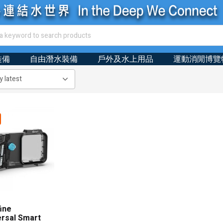
裝備
自由潛水裝備
戶外及水上用品
運動消閒博覽
ine
ersal Smart