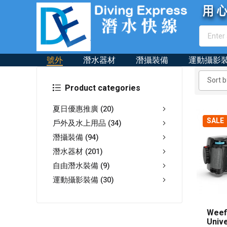
號外
潛水器材
潛攝裝備
運動攝影
Product categories
夏日優惠推廣
(20)
SALE
戶外及水上用品
(34)
潛攝裝備
(94)
潛水器材
(201)
自由潛水裝備
(9)
運動攝影裝備
(30)
Weef
Univ