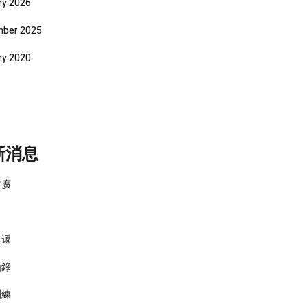
ry 2026
ber 2025
ry 2020
新消息
推廣
速遞
攝錄
訓練